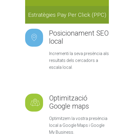
Estratègies Pay Per Click (PPC)
Posicionament SEO
local
Incrementi la seva presència als
resultats dels cercadors a
escala local.
Optimització
Google maps
Optimitzem la vostra presència
local a Google Maps i Google
My Business.