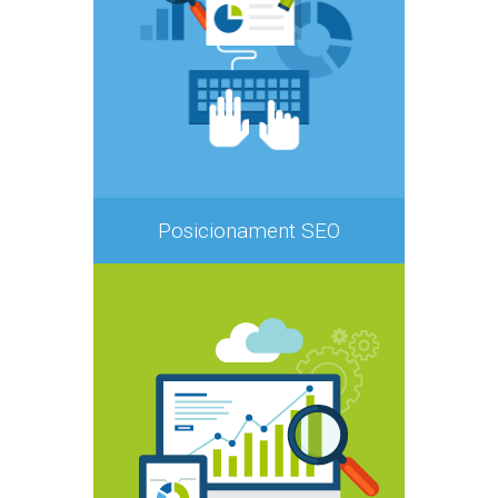
Posicionament SEO