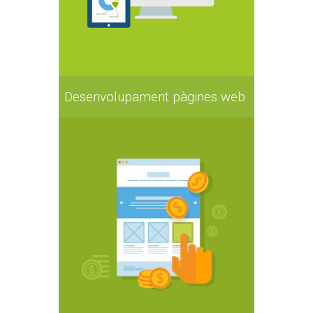
Desenvolupament pàgines web