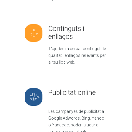
Continguts i
enllaços
T'ajudem a cercar contingut de
qualitat i enllaços rellevants per
al teu lloc web.
Publicitat online
Les campanyes de publicitat a
Google Adwords, Bing, Yahoo
o Yandex et poden ajudar a
arribar a nous clients.