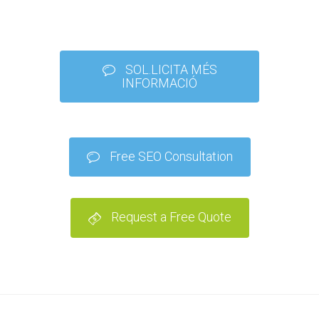
SOL.LICITA MÉS
INFORMACIÓ
Free SEO Consultation
Request a Free Quote