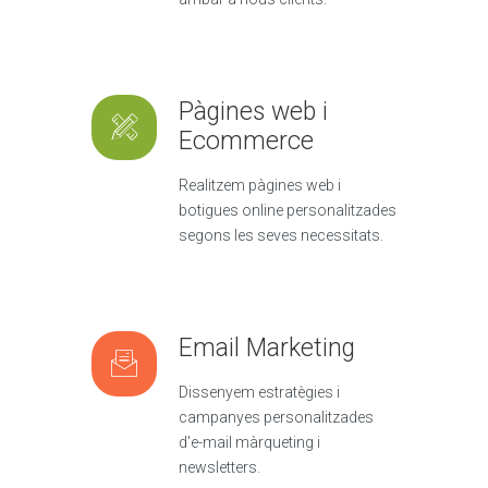
Pàgines web i
Ecommerce
Realitzem pàgines web i
botigues online personalitzades
segons les seves necessitats.
Email Marketing
Dissenyem estratègies i
campanyes personalitzades
d'e-mail màrqueting i
newsletters.