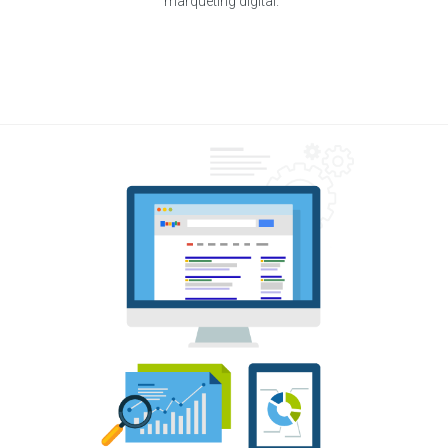
màrqueting digital.