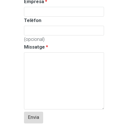
Empresa
*
Telèfon
(opcional)
Missatge
*