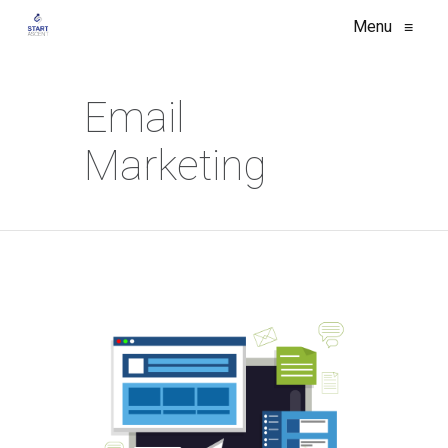
Menu
≡
Email
Marketing