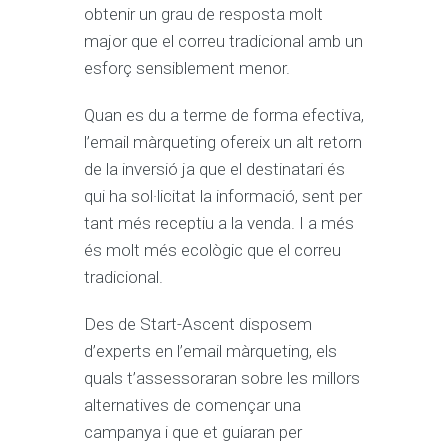
obtenir un grau de resposta molt
major que el correu tradicional amb un
esforç sensiblement menor.
Quan es du a terme de forma efectiva,
l’email màrqueting ofereix un alt retorn
de la inversió ja que el destinatari és
qui ha sol·licitat la informació, sent per
tant més receptiu a la venda. I a més
és molt més ecològic que el correu
tradicional.
Des de Start-Ascent disposem
d’experts en l’email màrqueting, els
quals t’assessoraran sobre les millors
alternatives de començar una
campanya i que et guiaran per