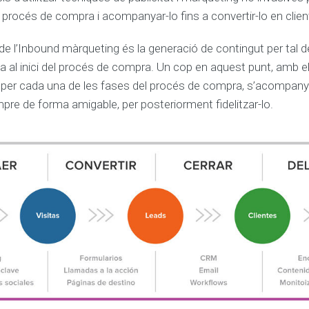
del procés de compra i acompanyar-lo fins a convertir-lo en clien
e l’Inbound màrqueting és la generació de contingut per tal de
ba al inici del procés de compra. Un cop en aquest punt, amb el
er cada una de les fases del procés de compra, s’acompanya a
mpre de forma amigable, per posteriorment fidelitzar-lo.