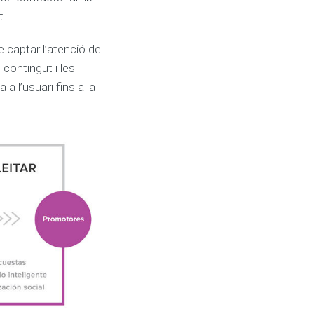
t.
 captar l’atenció de
 contingut i les
 l’usuari fins a la